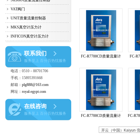
SIERRA质量流量控制器
VAT阀门
UNIT质量流量控制器
MKS真空计压力计
INFICON真空计压力计
联系我们
FC-R7700CD质量流量计
FC-
服务至上 百分百热忱服务
电话：0510－88701706
手机：15895391668
邮箱：
plg888@163.com
网址：
royal-egypt.com
在线咨询
服务至上 百分百热忱服务
FC-R7700CD质量流量计
FC-R
开云（中国）Kaiyun·