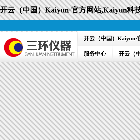
开云（中国）Kaiyun·官方网站,Kaiyu
开云（中国）Kaiyun
服务中心
开云（中